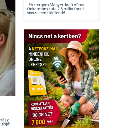
Esztergom Megyei Jogú Város
Önkormányzata 2,5 millió forint
vissza nem térítendő...
erész
ulóját.