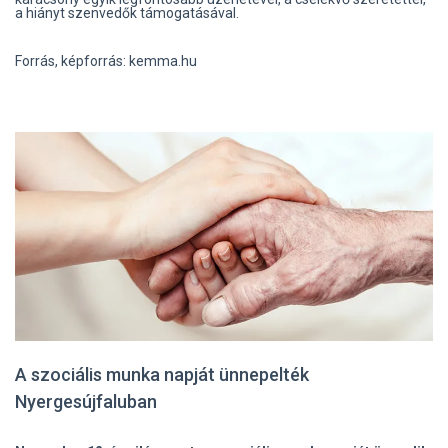
a hiányt szenvedők támogatásával.
Forrás, képforrás: kemma.hu
A szociális munka napját ünnepelték
Nyergesújfaluban