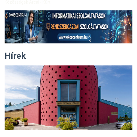
Közösségek Arcai - Kürt
Hírek