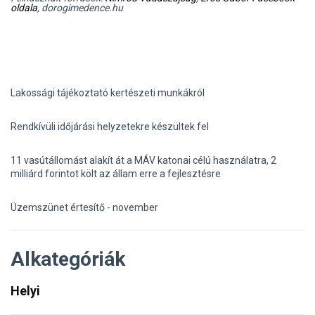
oldala
, dorogimedence.hu
Lakossági tájékoztató kertészeti munkákról
Rendkívüli időjárási helyzetekre készültek fel
11 vasútállomást alakít át a MÁV katonai célú használatra, 2
milliárd forintot költ az állam erre a fejlesztésre
Üzemszünet értesítő - november
Alkategóriák
Helyi