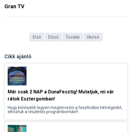
Gran TV
Első
Előző
Tovább
Utolsó
Cikk ajánló
Már csak 2 NAP a DunaFesztig! Mutatjuk, mi vár
rátok Esztergomban!
Hogy könnyebb legyen megtervezni a fesztiválos hétvégédet,
elhoztuk a részletes programbontást!...