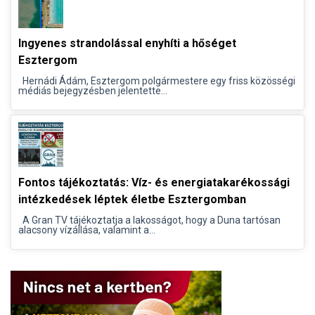
Ingyenes strandolással enyhíti a hőséget
Esztergom
Hernádi Ádám, Esztergom polgármestere egy friss közösségi
médiás bejegyzésben jelentette...
Fontos tájékoztatás: Víz- és energiatakarékossági
intézkedések léptek életbe Esztergomban
A Gran TV tájékoztatja a lakosságot, hogy a Duna tartósan
alacsony vízállása, valamint a...