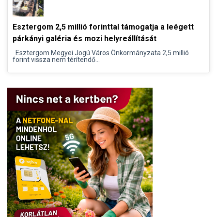
Esztergom 2,5 millió forinttal támogatja a leégett
párkányi galéria és mozi helyreállítását
Esztergom Megyei Jogú Város Önkormányzata 2,5 millió
forint vissza nem térítendő...