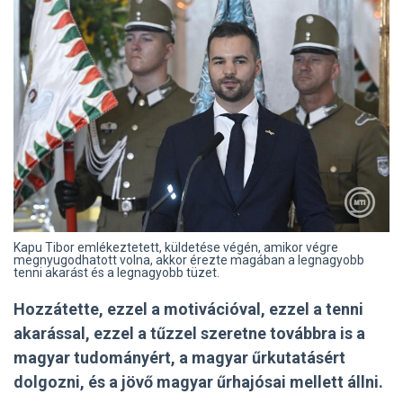
Kapu Tibor emlékeztetett, küldetése végén, amikor végre
megnyugodhatott volna, akkor érezte magában a legnagyobb
tenni akarást és a legnagyobb tüzet.
Hozzátette, ezzel a motivációval, ezzel a tenni
akarással, ezzel a tűzzel szeretne továbbra is a
magyar tudományért, a magyar űrkutatásért
dolgozni, és a jövő magyar űrhajósai mellett állni.