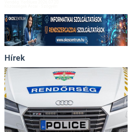
Vendég: Yerblues 2026.07.20.
Közösségek Arcai - Szőgyén
Hírek