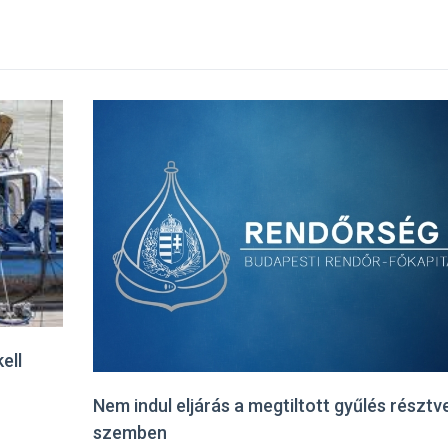
ell
Nem indul eljárás a megtiltott gyűlés résztv
szemben