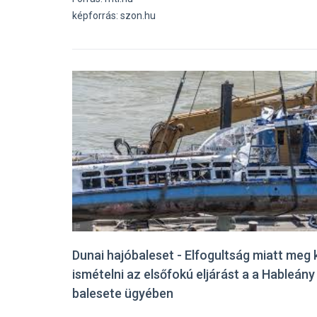
képforrás: szon.hu
Dunai hajóbaleset - Elfogultság miatt meg k
ismételni az elsőfokú eljárást a a Hableány
balesete ügyében