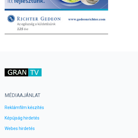
MÉDIAAJÁNLAT
Reklámfilm készítés
Képújság hirdetés
Webes hirdetés