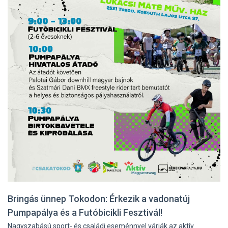
Bringás ünnep Tokodon: Érkezik a vadonatúj
Pumpapálya és a Futóbicikli Fesztivál!
Nagyszabású sport- és családi eseménnyel várják az aktív