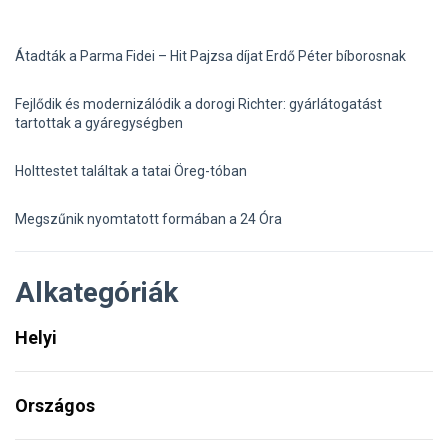
Átadták a Parma Fidei – Hit Pajzsa díjat Erdő Péter bíborosnak
Fejlődik és modernizálódik a dorogi Richter: gyárlátogatást
tartottak a gyáregységben
Holttestet találtak a tatai Öreg-tóban
Megszűnik nyomtatott formában a 24 Óra
Alkategóriák
Helyi
Országos