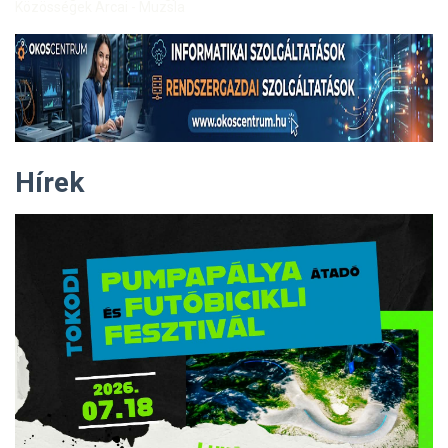
Közösségek Arcai - Muzsla
Hírek