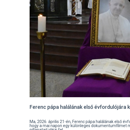
Ferenc pápa halálának első évfordulójára 
Ma, 2026. április 21-én, Ferenc pápa halálának első é
hogy a mai napon egy különleges dokumentumfilmet 
pillanatait idézi fel.