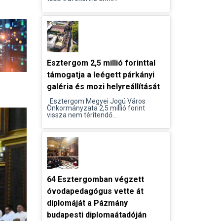
Esztergom 2,5 millió forinttal
támogatja a leégett párkányi
galéria és mozi helyreállítását
Esztergom Megyei Jogú Város
Önkormányzata 2,5 millió forint
vissza nem térítendő...
64 Esztergomban végzett
óvodapedagógus vette át
diplomáját a Pázmány
budapesti diplomaátadóján