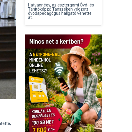
Hatvannégy, az esztergomi Óvó- és
Tanítóképző Tanszéken végzett
óvodapedagógus hallgató vehette
át...
tette,