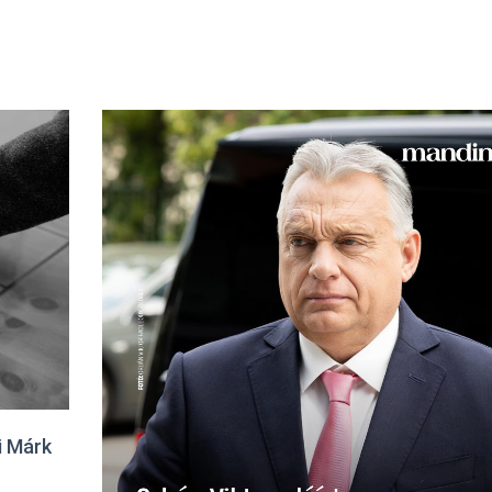
i Márk