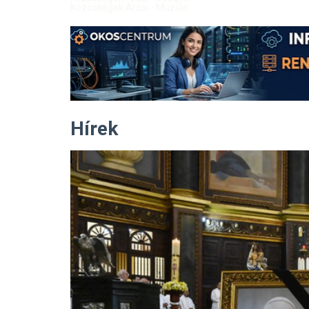
Közösségek Arcai - Muzsla
Hírek