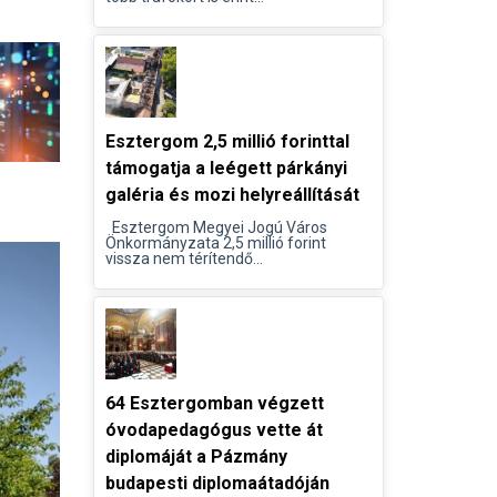
Esztergom 2,5 millió forinttal
támogatja a leégett párkányi
galéria és mozi helyreállítását
Esztergom Megyei Jogú Város
Önkormányzata 2,5 millió forint
vissza nem térítendő...
64 Esztergomban végzett
óvodapedagógus vette át
diplomáját a Pázmány
budapesti diplomaátadóján