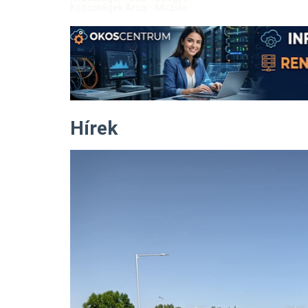
Közösségek Arcai - Muzsla
Hírek