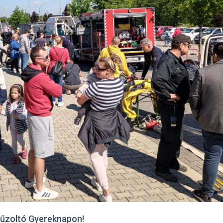
Tűzoltó Gyereknapon!